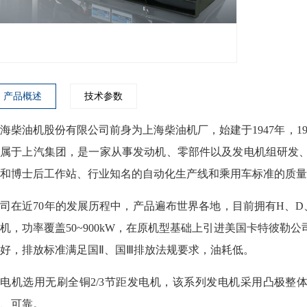
产品概述
技术参数
海柴油机股份有限公司前身为上海柴油机厂，始建于1947年，1
隶属于上汽集团，是一家从事发动机、零部件以及发电机组研发
和博士后工作站、行业知名的自动化生产线和乘用车标准的质量
司在近70年的发展历程中，产品遍布世界各地，目前拥有H、D、
机，功率覆盖50~900kW，在原机型基础上引进美国卡特彼勒
好，排放标准满足国Ⅱ、国Ⅲ排放法规要求，油耗低。
电机选用无刷全铜2/3节距发电机，该系列发电机采用凸极整
、可靠。