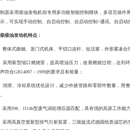
控制器采用柴油发电机组专用多功能智能控制模块，多语言操作
示，可实现手动控制、自启动控制、自启动控制+通讯、自启动控
柴柴油发动机特点：
、整体式曲轴、龙门式机体、平切口连杆、短活塞，外形紧凑合理
、采用新型缩口燃烧室，提高喷油压力，改善燃烧过程，达到环保指
声符合GB14097－1999的要求且有裕量；
3、润滑、冷却系统优化设计，减少外接管路和零部件数量，用
。
、采用J98、J114b型废气涡轮增压器匹配，具有强的高原工作能
、采用高真空度新型排气引射装置，三级旋流式德国纸质滤芯的