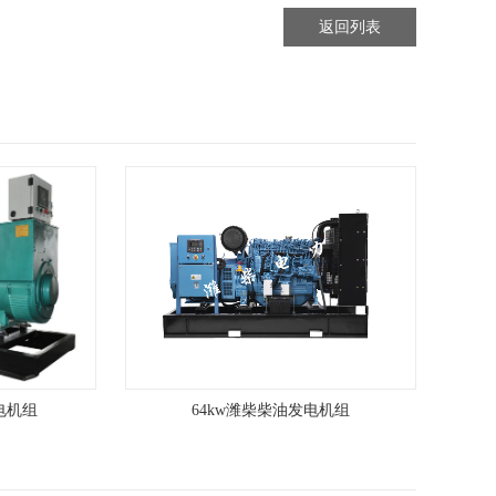
返回列表
电机组
64kw潍柴柴油发电机组