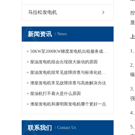
马拉松发电机
显
新闻资讯
/ News
上
1
+ 50KW至2000KW梯度发电机出租服务成市场新趋势
+ 柴油发电机组会出现很大振动的原因
2
+ 柴油发电机组常见故障排查与标准化处理方案发布
噪
+ 潍柴发电机常见故障排查与高效解决办法
+ 柴油机打不着火是什么原因
强
+ 潍柴发电机和康明斯发电机哪个更好一点
4
5
联系我们
/ Contact Us