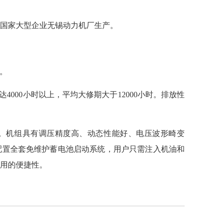
，由国家大型企业无锡动力机厂生产。
起。
000小时以上，平均大修期大于12000小时。排放性
组。机组具有调压精度高、动态性能好、电压波形畸变
配置全套免维护蓄电池启动系统，用户只需注入机油和
用的便捷性。