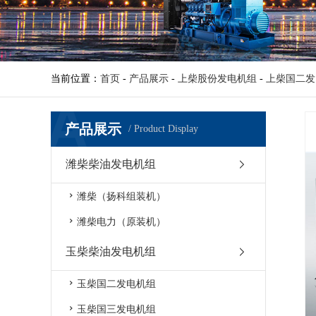
当前位置：
首页
-
产品展示
-
上柴股份发电机组
-
上柴国二发
产品展示
/ Product Display
潍柴柴油发电机组
潍柴（扬科组装机）
潍柴电力（原装机）
玉柴柴油发电机组
玉柴国二发电机组
玉柴国三发电机组