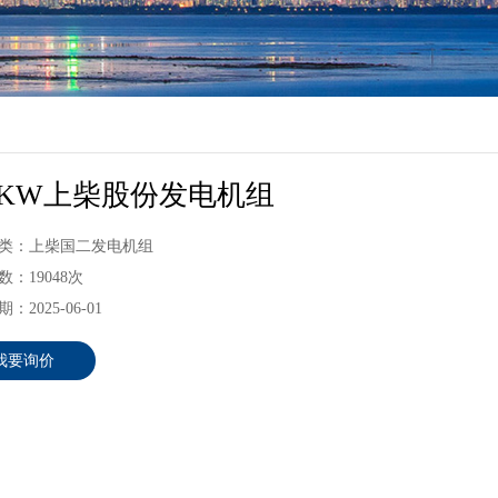
00KW上柴股份发电机组
类：上柴国二发电机组
：19048次
：2025-06-01
我要询价