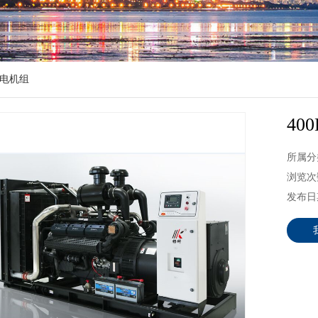
电机组
4
所属分
浏览次数
发布日期