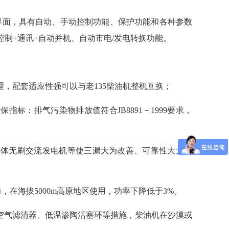
界面，具有自动、手动控制功能、保护功能和各种参数
制+通讯+自动并机、自动市电/发电转换功能。
，配套适应性强可以与老135柴油机整机互换；
标：排气污染物排放值符合JB8891－1999要求，
整体无刷交流发电机等使三漏大为改善、可靠性大大加
力，在海拔5000m高原地区使用，功率下降低于3%。
空气滤清器、低温渗陶活塞环等措施，柴油机在沙漠或