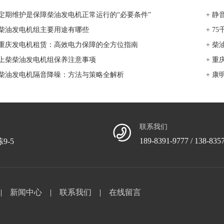
 定期维护是保障柴油发电机正常运行的“必要条件”
+ 
 柴油发电机组主要用途有哪些
+ 7
 重庆发电机租赁：高效电力保障的全方位指南
+ 
 上柴柴油发电机组保养注意事项
+ 
 柴油发电机隔音降噪：方法与策略全解析
+ 
联系我们
189-8391-9777 / 138-835
9-5
|
新闻中心
|
联系我们
|
在线留言