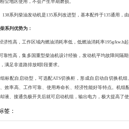
粉尘地区使用，不会产生早期磨损。
、138系列柴油发动机是135系列改进型，基本配件于135通用
柴系列优势为：
.经济性高，工作区域内燃油消耗率低，低燃油消耗率195g/kw.h
.可靠性高，集多国重型柴油机设计经验，发动机平均故障间隔期达4
，满足非道路排放Ⅱ阶段要求。
机组标配自启动型，可选配ATS切换柜，形成自启动自切换机
小、效率高、工作可靠、使用寿命长、经济性能好等特点。机组
却液、接通负极开关后就可启动机组，输出电力，极大提高了使
标签：