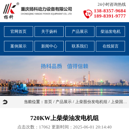
24小时咨询热线
138-8357-9684
189-8391-9777
官网首页
关于扬科
产品展示
柴油发电机
案例展示
新闻中心
联系我们
在线留言
当前位置：
首页
/
产品展示
/
上柴股份发电机组
/
上柴国三发电机组
720KW上柴柴油发电机组
点击次数：
17062
更新时间：2025-06-01 20:14:40