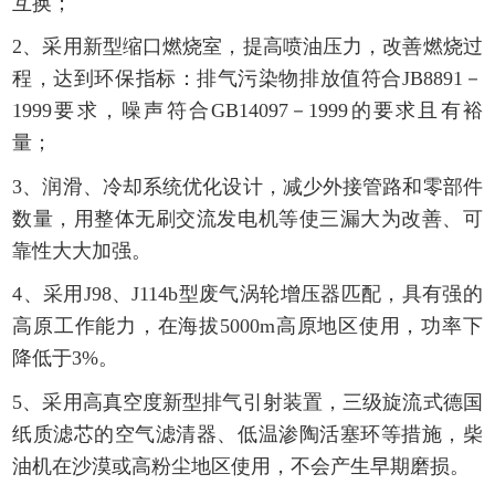
互换；
2、采用新型缩口燃烧室，提高喷油压力，改善燃烧过
程，达到环保指标：排气污染物排放值符合JB8891－
1999要求，噪声符合GB14097－1999的要求且有裕
量；
3、润滑、冷却系统优化设计，减少外接管路和零部件
数量，用整体无刷交流发电机等使三漏大为改善、可
靠性大大加强。
4、采用J98、J114b型废气涡轮增压器匹配，具有强的
高原工作能力，在海拔5000m高原地区使用，功率下
降低于3%。
5、采用高真空度新型排气引射装置，三级旋流式德国
纸质滤芯的空气滤清器、低温渗陶活塞环等措施，柴
油机在沙漠或高粉尘地区使用，不会产生早期磨损。