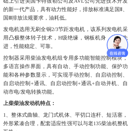
础上引进美国卡特彼勒公司及AVL公司先进技术开发
的新一代产品，具有动力性能好，排放标准满足国Ⅱ、
国Ⅲ排放法规要求，油耗低。
发电机选用无刷全铜2/3节距发电机，该系列发电机采
用凸极整体转子技术，H级绝缘，钢板机身，性能先
进，性能稳定、可靠。
控制器采用柴油发电机组专用多功能智能控制模块，
多语言操作界面，具有自动、手动控制功能、保护功
能和各种参数显示，可实现手动控制、自启动控制、
自启动控制+通讯、自启动控制+通讯+自动并机、自
动市电/发电转换功能。
上柴柴油发动机特点：
1、整体式曲轴、龙门式机体、平切口连杆、短活塞，
外形紧凑合理，配套适应性强可以与老135柴油机整机