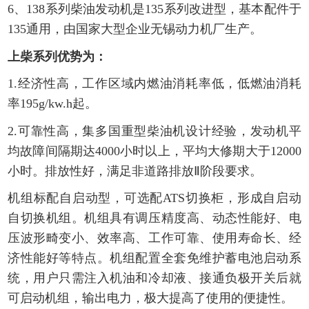
6、138系列柴油发动机是135系列改进型，基本配件于
135通用，由国家大型企业无锡动力机厂生产。
上柴系列优势为：
1.经济性高，工作区域内燃油消耗率低，低燃油消耗
率195g/kw.h起。
2.可靠性高，集多国重型柴油机设计经验，发动机平
均故障间隔期达4000小时以上，平均大修期大于12000
小时。排放性好，满足非道路排放Ⅱ阶段要求。
机组标配自启动型，可选配ATS切换柜，形成自启动
自切换机组。机组具有调压精度高、动态性能好、电
压波形畸变小、效率高、工作可靠、使用寿命长、经
济性能好等特点。机组配置全套免维护蓄电池启动系
统，用户只需注入机油和冷却液、接通负极开关后就
可启动机组，输出电力，极大提高了使用的便捷性。