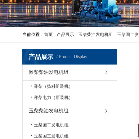
当前位置：
首页
-
产品展示
-
玉柴柴油发电机组
-
玉柴国二发
产品展示
/ Product Display
潍柴柴油发电机组
潍柴（扬科组装机）
潍柴电力（原装机）
玉柴柴油发电机组
玉柴国二发电机组
玉柴国三发电机组