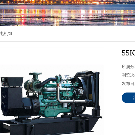
电机组
5
所属分
浏览次数
发布日期