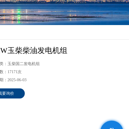
5KW玉柴柴油发电机组
类：玉柴国二发电机组
：17171次
：2025-06-03
我要询价