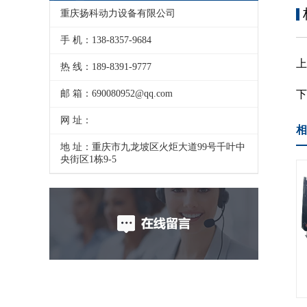
重庆扬科动力设备有限公司
手 机：138-8357-9684
热 线：189-8391-9777
邮 箱：690080952@qq.com
网 址：
相
地 址：重庆市九龙坡区火炬大道99号千叶中
央街区1栋9-5