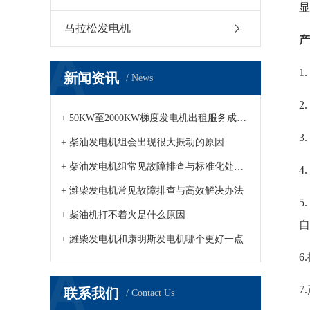
显
马拉松发电机
产
1
新闻资讯
/ News
2
+ 50KW至2000KW梯度发电机出租服务成市场新趋势
3
+ 柴油发电机组会出现很大振动的原因
+ 柴油发电机组常见故障排查与标准化处理方案发布
4
+ 潍柴发电机常见故障排查与高效解决办法
5
+ 柴油机打不着火是什么原因
自
+ 潍柴发电机和康明斯发电机哪个更好一点
6
7
联系我们
/ Contact Us