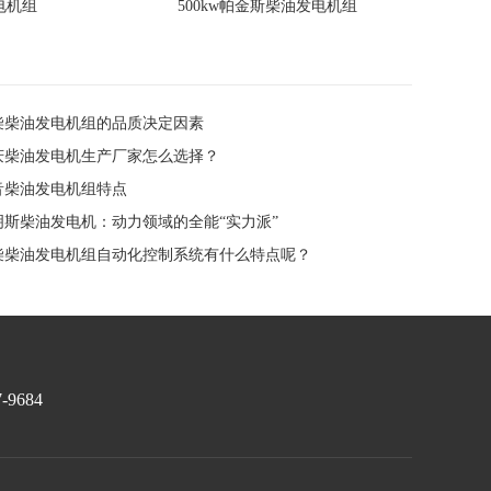
电机组
500kw帕金斯柴油发电机组
上柴柴油发电机组的品质决定因素
重庆柴油发电机生产厂家怎么选择？
静音柴油发电机组特点
康明斯柴油发电机：动力领域的全能“实力派”
潍柴柴油发电机组自动化控制系统有什么特点呢？
7-9684