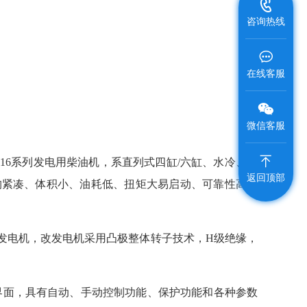
咨询热线
在线客服
微信客服
C16系列发电用柴油机，系直列式四缸/六缸、水冷、四
返回顶部
有结构紧凑、体积小、油耗低、扭矩大易启动、可靠性高、
a、Nenjo无刷发电机，改发电机采用凸极整体转子技术，H级绝缘，
界面，具有自动、手动控制功能、保护功能和各种参数