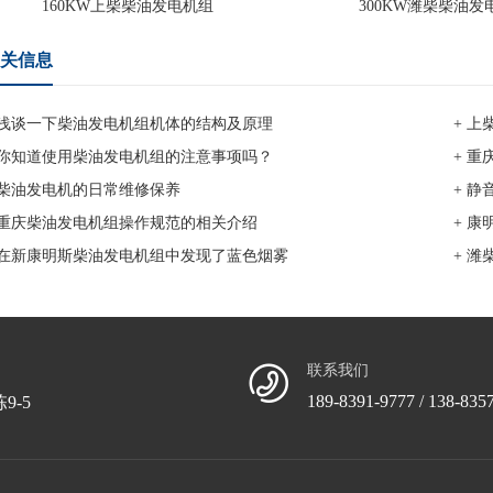
160KW上柴柴油发电机组
300KW潍柴柴油发
关信息
 浅谈一下柴油发电机组机体的结构及原理
+ 
 你知道使用柴油发电机组的注意事项吗？
+ 
 柴油发电机的日常维修保养
+ 
 重庆柴油发电机组操作规范的相关介绍
+ 
 在新康明斯柴油发电机组中发现了蓝色烟雾
+ 
联系我们
189-8391-9777 / 138-835
9-5